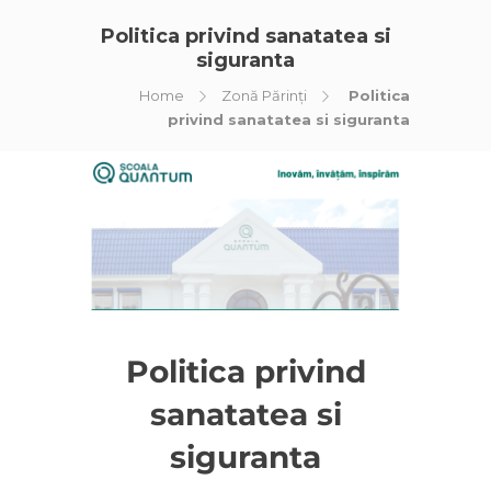
Politica privind sanatatea si
siguranta
Home
Zonă Părinți
Politica
privind sanatatea si siguranta