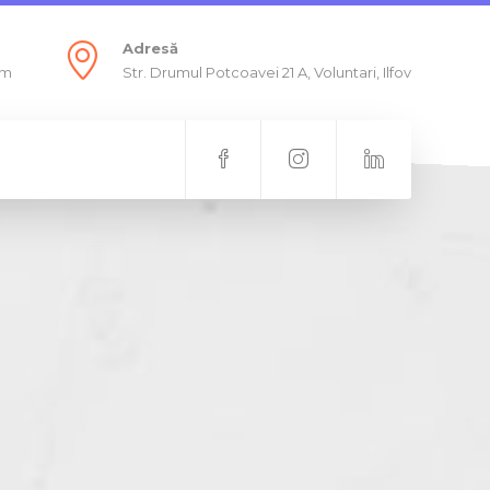
Adresă
om
Str. Drumul Potcoavei 21 A, Voluntari, Ilfov