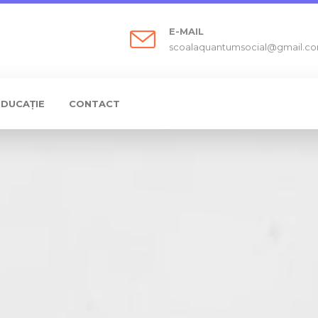
E-MAIL
scoalaquantumsocial@gmail.c
EDUCAȚIE
CONTACT