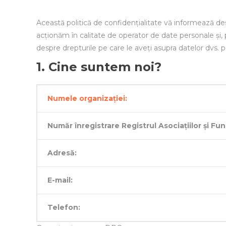
Această politică de confidențialitate vă informează desp
acționăm în calitate de operator de date personale și, 
despre drepturile pe care le aveți asupra datelor dvs. 
1. Cine suntem noi?
Numele organizației:
Număr înregistrare Registrul Asociațiilor și Fun
Adresă:
E-mail:
Telefon: