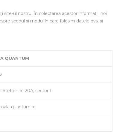
 site-ul nostru. În colectarea acestor informații, noi
spre scopul și modul în care folosim datele dvs. și
IA QUANTUM
22
n Stefan, nr. 20A, sector 1
oala-quantum.ro