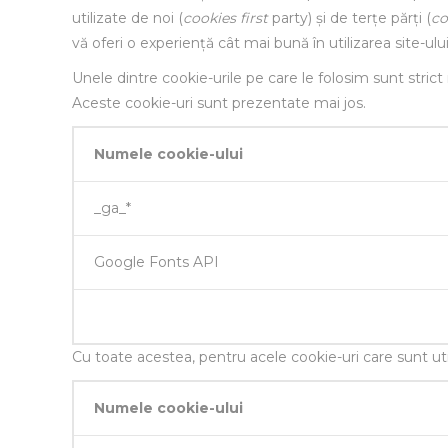
utilizate de noi (
cookies first
party) și de terțe părți (
co
vă oferi o experiență cât mai bună în utilizarea site-ulu
Unele dintre cookie-urile pe care le folosim sunt stric
Aceste cookie-uri sunt prezentate mai jos.
Numele cookie-ului
_ga_*
Google Fonts API
Cu toate acestea, pentru acele cookie-uri care sunt ut
Numele cookie-ului