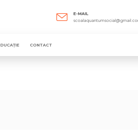
E-MAIL
scoalaquantumsocial@gmail.c
EDUCAȚIE
CONTACT