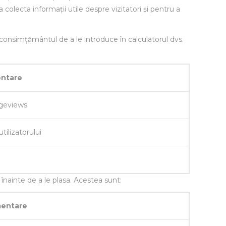
 colecta informații utile despre vizitatori și pentru a
 consimțământul de a le introduce în calculatorul dvs.
entare
ageviews
tilizatorului
nainte de a le plasa. Acestea sunt:
mentare