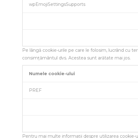
wpEmojiSettingsSupports
Pe lângă cookie-urile pe care le folosim, lucrând cu ter
consimțământul dvs. Acestea sunt arătate mai jos.
Numele cookie-ului
PREF
Pentru mai multe informații despre utilizarea cookie-uril