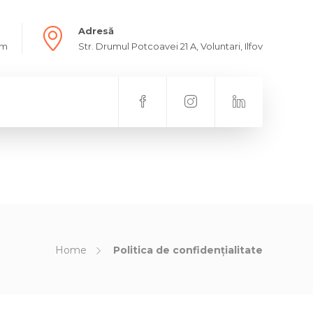
Adresă
om
Str. Drumul Potcoavei 21 A, Voluntari, Ilfov
Home
Politica de confidențialitate