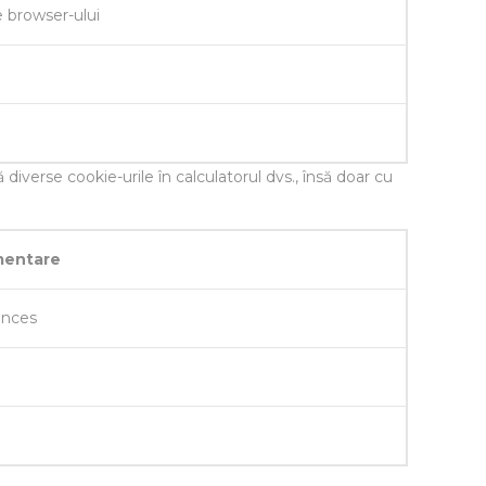
e browser-ului
diverse cookie-urile în calculatorul dvs., însă doar cu
imentare
ences